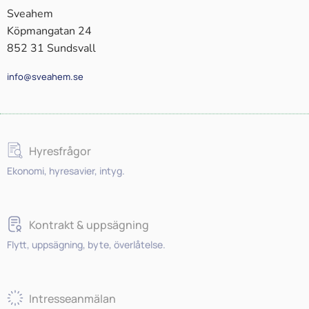
Sveahem
Köpmangatan 24
852 31 Sundsvall
info@sveahem.se
Hyresfrågor
Ekonomi, hyresavier, intyg.
Kontrakt & uppsägning
Flytt, uppsägning, byte, överlåtelse.
Intresseanmälan