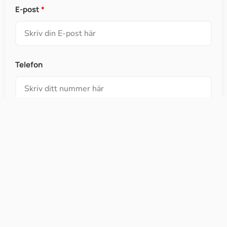
E-post
*
Telefon
Meddelande
*