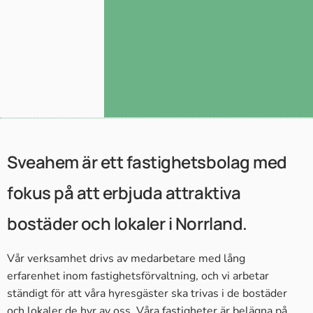
Sveahem är ett fastighetsbolag med
fokus på att erbjuda attraktiva
bostäder och lokaler i Norrland
.
Vår verksamhet drivs av medarbetare med lång
erfarenhet inom fastighetsförvaltning, och vi arbetar
ständigt för att våra hyresgäster ska trivas i de bostäder
och lokaler de hyr av oss. Våra fastigheter är belägna på