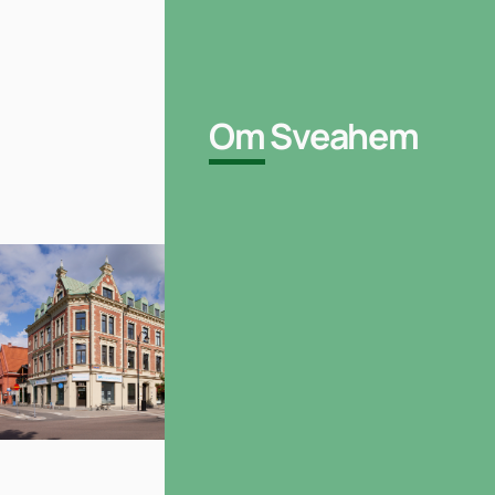
Om
Sveahem